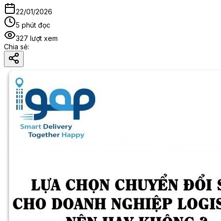
22/01/2026
5 phút đọc
327
lượt xem
Chia sẻ
: