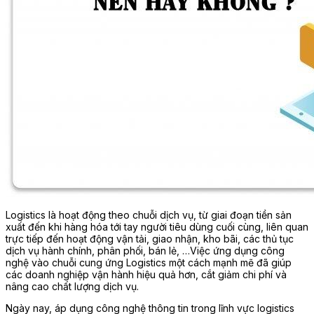
Logistics là hoạt động theo chuỗi dịch vụ, từ giai đoạn tiền sản
xuất đến khi hàng hóa tới tay người tiêu dùng cuối cùng, liên quan
trực tiếp đến hoạt động vận tải, giao nhận, kho bãi, các thủ tục
dịch vụ hành chính, phân phối, bán lẻ, …Việc ứng dụng công
nghệ vào chuỗi cung ứng Logistics một cách mạnh mẽ đã giúp
các doanh nghiệp vận hành hiệu quả hơn, cắt giảm chi phí và
nâng cao chất lượng dịch vụ.
Ngày nay, áp dụng công nghệ thông tin trong lĩnh vực logistics