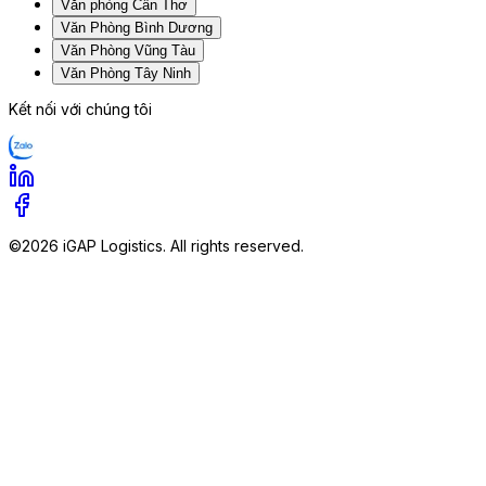
Văn phòng Cần Thơ
Văn Phòng Bình Dương
Văn Phòng Vũng Tàu
Văn Phòng Tây Ninh
Kết nối với chúng tôi
©2026 iGAP Logistics. All rights reserved.