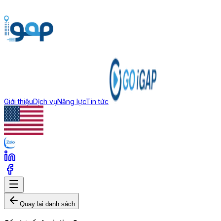
Giới thiệu
Dịch vụ
Năng lực
Tin tức
Quay lại danh sách