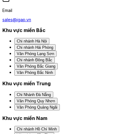
Email
sales@igap.vn
Khu vực miền Bắc
Chi nhánh Hà Nội
Chi nhánh Hải Phòng
Văn Phòng Lạng Sơn
Chi nhánh Đông Bắc
Văn Phòng Bắc Giang
Văn Phòng Bắc Ninh
Khu vực miền Trung
Chi Nhánh Đà Nẵng
Văn Phòng Quy Nhơn
Văn Phòng Quảng Ngãi
Khu vực miền Nam
Chi nhánh Hồ Chí Minh