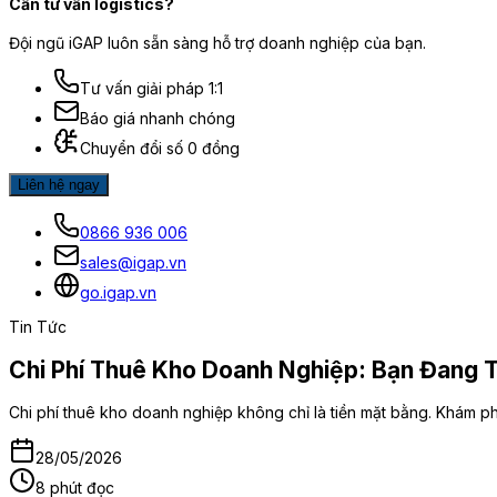
Cần tư vấn logistics?
Đội ngũ iGAP luôn sẵn sàng hỗ trợ doanh nghiệp của bạn.
Tư vấn giải pháp 1:1
Báo giá nhanh chóng
Chuyển đổi số 0 đồng
Liên hệ ngay
0866 936 006
sales@igap.vn
go.igap.vn
Tin Tức
Chi Phí Thuê Kho Doanh Nghiệp: Bạn Đang 
Chi phí thuê kho doanh nghiệp không chỉ là tiền mặt bằng. Khám phá
28/05/2026
8 phút đọc