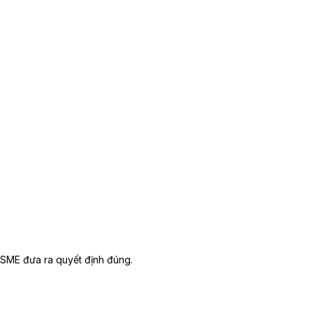
ể SME đưa ra quyết định đúng.