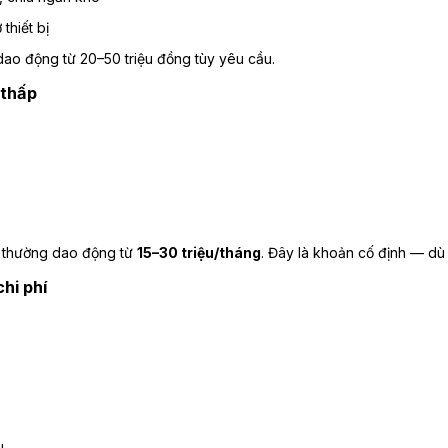
thiết bị
dao động từ 20–50 triệu đồng tùy yêu cầu.
 thấp
ỏ thường dao động từ
15–30 triệu/tháng
. Đây là khoản cố định — dù 
chi phí
u