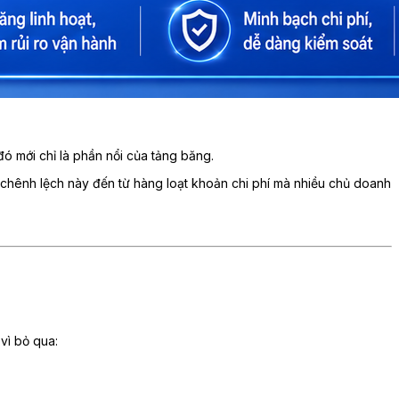
ó mới chỉ là phần nổi của tảng băng.
chênh lệch này đến từ hàng loạt khoản chi phí mà nhiều chủ doanh
vì bỏ qua: