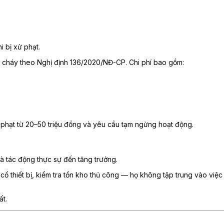
 bị xử phạt.
cháy theo Nghị định 136/2020/NĐ-CP. Chi phí bao gồm:
 phạt từ 20–50 triệu đồng và yêu cầu tạm ngừng hoạt động.
là tác động thực sự đến tăng trưởng.
 cố thiết bị, kiểm tra tồn kho thủ công — họ không tập trung vào việc
ất.