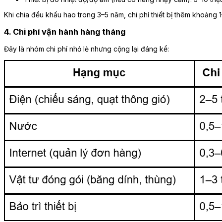
Khi chia đều khấu hao trong 3–5 năm, chi phí thiết bị thêm khoảng 1
4. Chi phí vận hành hàng tháng
Đây là nhóm chi phí nhỏ lẻ nhưng cộng lại đáng kể: