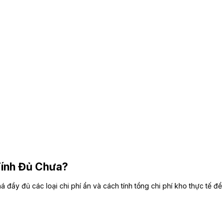
Tính Đủ Chưa?
 đầy đủ các loại chi phí ẩn và cách tính tổng chi phí kho thực tế đ