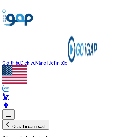
Giới thiệu
Dịch vụ
Năng lực
Tin tức
Quay lại danh sách