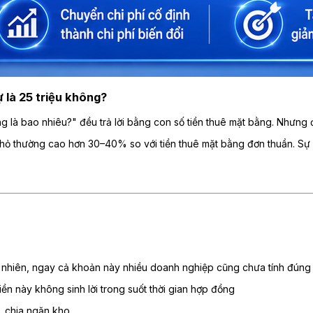
 là 25 triệu không?
 là bao nhiêu?" đều trả lời bằng con số tiền thuê mặt bằng. Nhưng đ
nhỏ thường cao hơn 30–40% so với tiền thuê mặt bằng đơn thuần. Sự 
y nhiên, ngay cả khoản này nhiều doanh nghiệp cũng chưa tính đúng 
iền này không sinh lời trong suốt thời gian hợp đồng
, chia ngăn kho